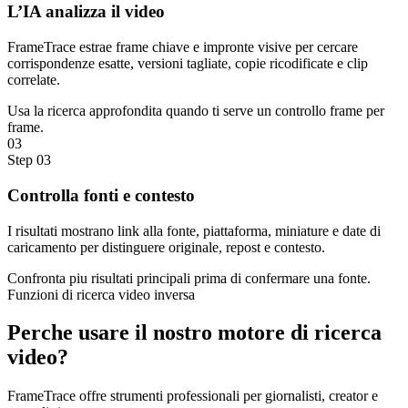
L’IA analizza il video
FrameTrace estrae frame chiave e impronte visive per cercare
corrispondenze esatte, versioni tagliate, copie ricodificate e clip
correlate.
Usa la ricerca approfondita quando ti serve un controllo frame per
frame.
03
Step
03
Controlla fonti e contesto
I risultati mostrano link alla fonte, piattaforma, miniature e date di
caricamento per distinguere originale, repost e contesto.
Confronta piu risultati principali prima di confermare una fonte.
Funzioni di ricerca video inversa
Perche usare il nostro
motore di ricerca
video?
FrameTrace offre strumenti professionali per giornalisti, creator e