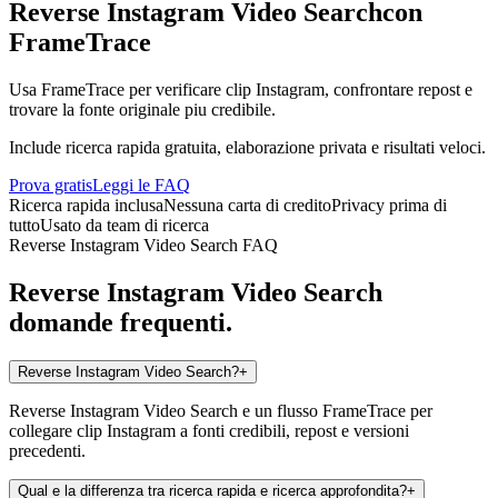
Reverse Instagram Video Search
con
FrameTrace
Usa FrameTrace per verificare clip Instagram, confrontare repost e
trovare la fonte originale piu credibile.
Include ricerca rapida gratuita, elaborazione privata e risultati veloci.
Prova gratis
Leggi le FAQ
Ricerca rapida inclusa
Nessuna carta di credito
Privacy prima di
tutto
Usato da team di ricerca
Reverse Instagram Video Search FAQ
Reverse Instagram Video Search
domande frequenti.
Reverse Instagram Video Search?
+
Reverse Instagram Video Search e un flusso FrameTrace per
collegare clip Instagram a fonti credibili, repost e versioni
precedenti.
Qual e la differenza tra ricerca rapida e ricerca approfondita?
+