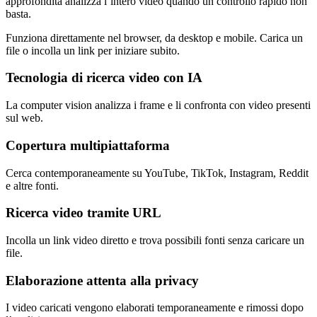
approfondita analizza l’intero video quando un controllo rapido non
basta.
Funziona direttamente nel browser, da desktop e mobile. Carica un
file o incolla un link per iniziare subito.
Tecnologia di ricerca video con IA
La computer vision analizza i frame e li confronta con video presenti
sul web.
Copertura multipiattaforma
Cerca contemporaneamente su YouTube, TikTok, Instagram, Reddit
e altre fonti.
Ricerca video tramite URL
Incolla un link video diretto e trova possibili fonti senza caricare un
file.
Elaborazione attenta alla privacy
I video caricati vengono elaborati temporaneamente e rimossi dopo