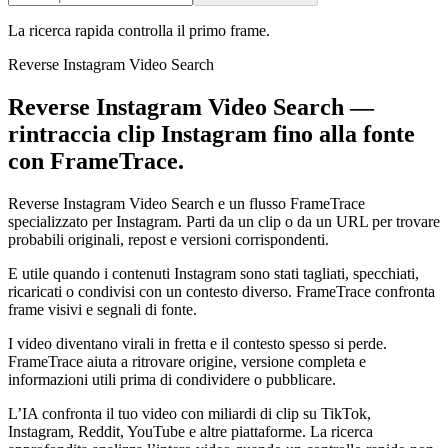
La ricerca rapida controlla il primo frame.
Reverse Instagram Video Search
Reverse Instagram Video Search —
rintraccia clip Instagram fino alla fonte
con FrameTrace.
Reverse Instagram Video Search e un flusso FrameTrace
specializzato per Instagram. Parti da un clip o da un URL per trovare
probabili originali, repost e versioni corrispondenti.
E utile quando i contenuti Instagram sono stati tagliati, specchiati,
ricaricati o condivisi con un contesto diverso. FrameTrace confronta
frame visivi e segnali di fonte.
I video diventano virali in fretta e il contesto spesso si perde.
FrameTrace aiuta a ritrovare origine, versione completa e
informazioni utili prima di condividere o pubblicare.
L’IA confronta il tuo video con miliardi di clip su TikTok,
Instagram, Reddit, YouTube e altre piattaforme. La ricerca