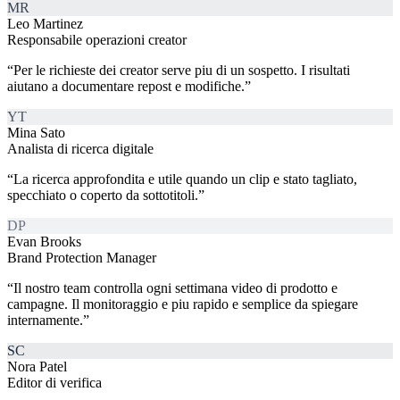
MR
Leo Martinez
Responsabile operazioni creator
“
Per le richieste dei creator serve piu di un sospetto. I risultati
aiutano a documentare repost e modifiche.
”
YT
Mina Sato
Analista di ricerca digitale
“
La ricerca approfondita e utile quando un clip e stato tagliato,
specchiato o coperto da sottotitoli.
”
DP
Evan Brooks
Brand Protection Manager
“
Il nostro team controlla ogni settimana video di prodotto e
campagne. Il monitoraggio e piu rapido e semplice da spiegare
internamente.
”
SC
Nora Patel
Editor di verifica