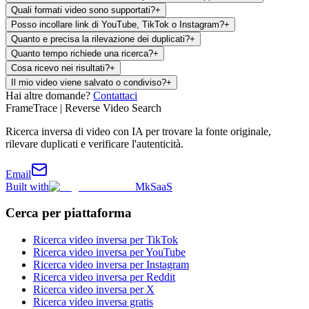
Quali formati video sono supportati?
+
Posso incollare link di YouTube, TikTok o Instagram?
+
Quanto e precisa la rilevazione dei duplicati?
+
Quanto tempo richiede una ricerca?
+
Cosa ricevo nei risultati?
+
Il mio video viene salvato o condiviso?
+
Hai altre domande?
Contattaci
FrameTrace | Reverse Video Search
Ricerca inversa di video con IA per trovare la fonte originale,
rilevare duplicati e verificare l'autenticità.
Email
Built with
MkSaaS
Cerca per piattaforma
Ricerca video inversa per TikTok
Ricerca video inversa per YouTube
Ricerca video inversa per Instagram
Ricerca video inversa per Reddit
Ricerca video inversa per X
Ricerca video inversa gratis