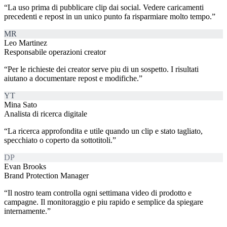
“
La uso prima di pubblicare clip dai social. Vedere caricamenti
precedenti e repost in un unico punto fa risparmiare molto tempo.
”
MR
Leo Martinez
Responsabile operazioni creator
“
Per le richieste dei creator serve piu di un sospetto. I risultati
aiutano a documentare repost e modifiche.
”
YT
Mina Sato
Analista di ricerca digitale
“
La ricerca approfondita e utile quando un clip e stato tagliato,
specchiato o coperto da sottotitoli.
”
DP
Evan Brooks
Brand Protection Manager
“
Il nostro team controlla ogni settimana video di prodotto e
campagne. Il monitoraggio e piu rapido e semplice da spiegare
internamente.
”