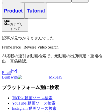
Product
Tutorial
カテゴリー
すべて
記事が見つかりませんでした
FrameTrace | Reverse Video Search
AI搭載の逆引き動画検索で、元動画の出所特定・重複検
出・真偽確認。
Email
Built with
MkSaaS
プラットフォーム別に検索
TikTok 動画ソース検索
YouTube 動画ソース検索
Instagram 動画ソース検索