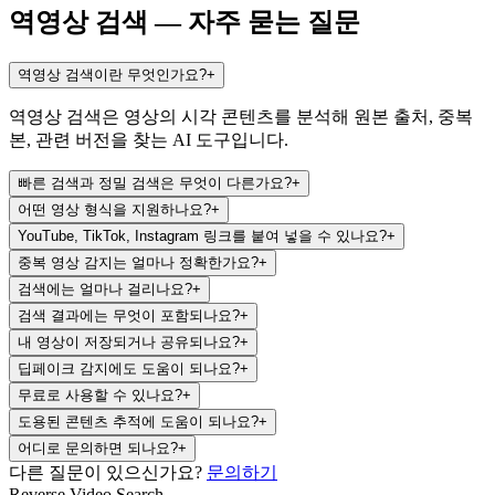
역영상 검색 —
자주 묻는 질문
역영상 검색이란 무엇인가요?
+
역영상 검색은 영상의 시각 콘텐츠를 분석해 원본 출처, 중복
본, 관련 버전을 찾는 AI 도구입니다.
빠른 검색과 정밀 검색은 무엇이 다른가요?
+
어떤 영상 형식을 지원하나요?
+
YouTube, TikTok, Instagram 링크를 붙여 넣을 수 있나요?
+
중복 영상 감지는 얼마나 정확한가요?
+
검색에는 얼마나 걸리나요?
+
검색 결과에는 무엇이 포함되나요?
+
내 영상이 저장되거나 공유되나요?
+
딥페이크 감지에도 도움이 되나요?
+
무료로 사용할 수 있나요?
+
도용된 콘텐츠 추적에 도움이 되나요?
+
어디로 문의하면 되나요?
+
다른 질문이 있으신가요?
문의하기
Reverse Video Search