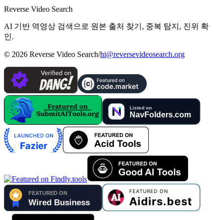
Reverse Video Search
AI 기반 역영상 검색으로 원본 출처 찾기, 중복 탐지, 진위 확
인.
©
2026
Reverse Video Search
/
hi@reversevideosearch.org