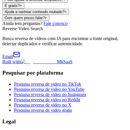
E gratis?
+
Ajuda a rastrear conteudo roubado?
+
Com quem posso falar?
+
Ainda tem perguntas?
Fale conosco
Reverse Video Search
Busca reversa de vídeos com IA para encontrar a fonte original,
detectar duplicados e verificar autenticidade.
Email
Built with
MkSaaS
Pesquisar por plataforma
Pesquisa reversa de video no TikTok
Pesquisa reversa de video no YouTube
Pesquisa reversa de video no Instagram
Pesquisa reversa de video no Reddit
Pesquisa reversa de video no X
Pesquisa reversa de video gratis
Legal