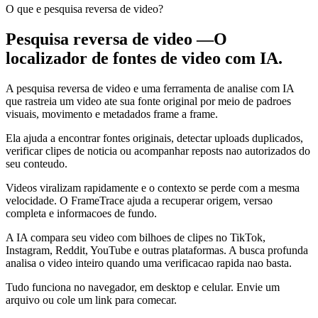
O que e pesquisa reversa de video?
Pesquisa reversa de video —
O
localizador de fontes de video com IA.
A pesquisa reversa de video e uma ferramenta de analise com IA
que rastreia um video ate sua fonte original por meio de padroes
visuais, movimento e metadados frame a frame.
Ela ajuda a encontrar fontes originais, detectar uploads duplicados,
verificar clipes de noticia ou acompanhar reposts nao autorizados do
seu conteudo.
Videos viralizam rapidamente e o contexto se perde com a mesma
velocidade. O FrameTrace ajuda a recuperar origem, versao
completa e informacoes de fundo.
A IA compara seu video com bilhoes de clipes no TikTok,
Instagram, Reddit, YouTube e outras plataformas. A busca profunda
analisa o video inteiro quando uma verificacao rapida nao basta.
Tudo funciona no navegador, em desktop e celular. Envie um
arquivo ou cole um link para comecar.