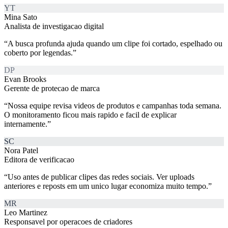
YT
Mina Sato
Analista de investigacao digital
“
A busca profunda ajuda quando um clipe foi cortado, espelhado ou
coberto por legendas.
”
DP
Evan Brooks
Gerente de protecao de marca
“
Nossa equipe revisa videos de produtos e campanhas toda semana.
O monitoramento ficou mais rapido e facil de explicar
internamente.
”
SC
Nora Patel
Editora de verificacao
“
Uso antes de publicar clipes das redes sociais. Ver uploads
anteriores e reposts em um unico lugar economiza muito tempo.
”
MR
Leo Martinez
Responsavel por operacoes de criadores