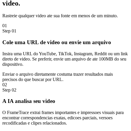
video.
Rastreie qualquer video ate sua fonte em menos de um minuto.
01
Step
01
Cole uma URL de video ou envie um arquivo
Insira uma URL do YouTube, TikTok, Instagram, Reddit ou um link
direto de video. Se preferir, envie um arquivo de ate 100MB do seu
dispositivo.
Enviar o arquivo diretamente costuma trazer resultados mais
precisos do que buscar por URL.
02
Step
02
A IA analisa seu video
O FrameTrace extrai frames importantes e impressoes visuais para
encontrar correspondencias exatas, edicoes parciais, versoes
recodificadas e clipes relacionados.