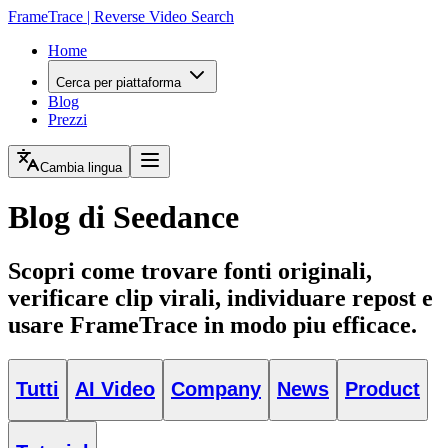
FrameTrace | Reverse Video Search
Home
Cerca per piattaforma
Blog
Prezzi
Cambia lingua
Blog di Seedance
Scopri come trovare fonti originali,
verificare clip virali, individuare repost e
usare FrameTrace in modo piu efficace.
Tutti
AI Video
Company
News
Product