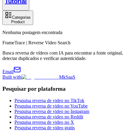
Tutorial
Categorias
Product
Nenhuma postagem encontrada
FrameTrace | Reverse Video Search
Busca reversa de vídeos com IA para encontrar a fonte original,
detectar duplicados e verificar autenticidade.
Email
Built with
MkSaaS
Pesquisar por plataforma
Pesquisa reversa de video no TikTok
Pesquisa reversa de video no YouTube
Pesquisa reversa de video no Instagram
Pesquisa reversa de video no Reddit
Pesquisa reversa de video no X
Pesquisa reversa de video gratis