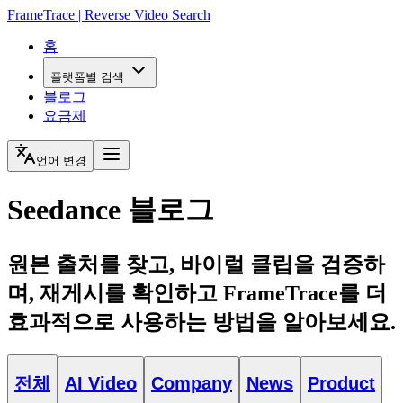
FrameTrace | Reverse Video Search
홈
플랫폼별 검색
블로그
요금제
언어 변경
Seedance 블로그
원본 출처를 찾고, 바이럴 클립을 검증하
며, 재게시를 확인하고 FrameTrace를 더
효과적으로 사용하는 방법을 알아보세요.
전체
AI Video
Company
News
Product