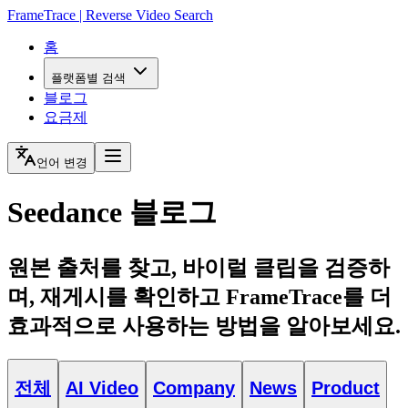
FrameTrace | Reverse Video Search
홈
플랫폼별 검색
블로그
요금제
언어 변경
Seedance 블로그
원본 출처를 찾고, 바이럴 클립을 검증하
며, 재게시를 확인하고 FrameTrace를 더
효과적으로 사용하는 방법을 알아보세요.
전체
AI Video
Company
News
Product